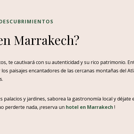
 DESCUBRIMIENTOS
en Marrakech?
s, te cautivará con su autenticidad y su rico patrimonio. E
los paisajes encantadores de las cercanas montañas del Atla
s.
s palacios y jardines, saborea la gastronomía local y déjate
 no perderte nada, ¡reserva un
hotel en Marrakech
!