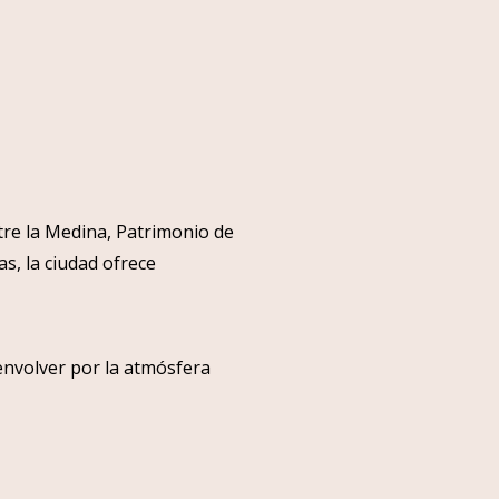
ntre la Medina, Patrimonio de
s, la ciudad ofrece
 envolver por la atmósfera