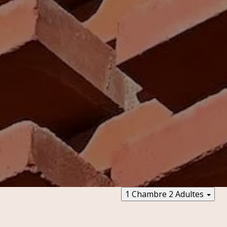
1 Chambre
2 Adultes