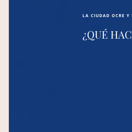
Palmeraie en la Ciudad Ocre.
LA CIUDAD OCRE Y
¿QUÉ HAC