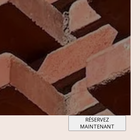
RÉSERVEZ
MAINTENANT