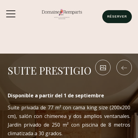
1 Chambre
2 Adultes
RÉSERVER
RÉSERVEZ MAINTENANT
SUITE PRESTIGIO
Disponible a partir del 1 de septiembre
Suite privada de 77 m² con cama king size (200x200
cm), salón con chimenea y dos amplios ventanales.
Jardín privado de 250 m² con piscina de 8 metros
climatizada a 30 grados.