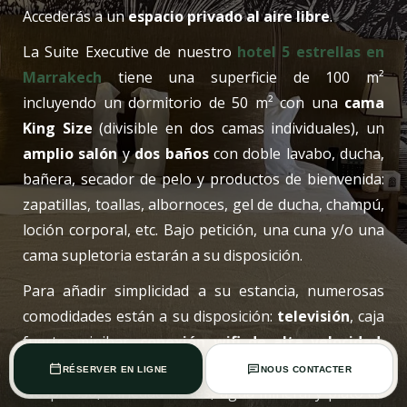
Accederás a un
espacio privado al aire libre
.
La Suite Executive de nuestro
hotel 5 estrellas en
Marrakech
tiene una superficie de 100 m²
incluyendo un dormitorio de 50 m² con una
cama
King Size
(divisible en dos camas individuales), un
amplio salón
y
dos baños
con doble lavabo, ducha,
bañera, secador de pelo y productos de bienvenida:
zapatillas, toallas, albornoces, gel de ducha, champú,
loción corporal, etc. Bajo petición, una cuna y/o una
cama supletoria estarán a su disposición.
Para añadir simplicidad a su estancia, numerosas
comodidades están a su disposición:
televisión
, caja
fuerte, minibar,
conexión wifi de alta velocidad
,
aire acondicionado
y bandeja de cortesía (cafetera
RÉSERVER EN LIGNE
NOUS CONTACTER
Nespresso, variedad de tés, agua mineral y plato de