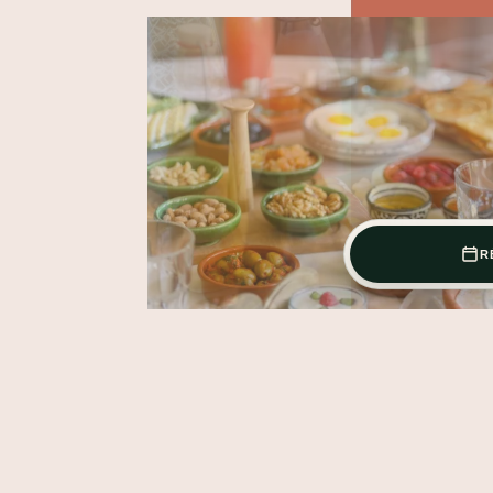
ÉVÉNEMENTS
TOU
R