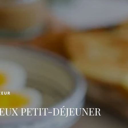
Réserv
CEUR
IEUX PETIT-DÉJEUNER