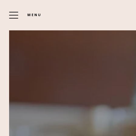
MENU
DOMAINE DES
REMPARTS
PRÉSENTATION
LE PETIT-DÉJEUNER
LA PISCINE CHAUFFÉE
LES ACTIVITÉS
NOTRE JARDIN
AVIS