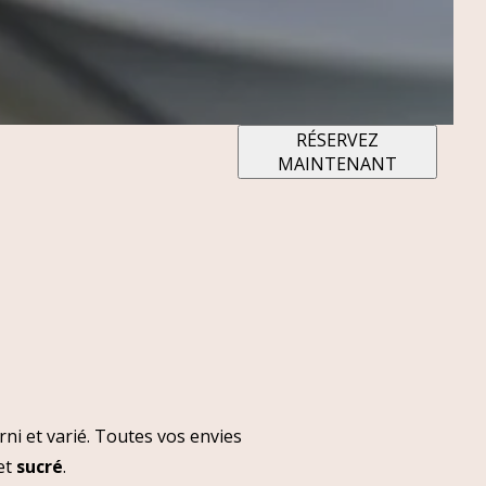
RÉSERVEZ
MAINTENANT
arni et varié. Toutes vos envies
et
sucré
.