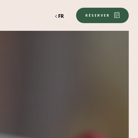
FR
RÉSERVER