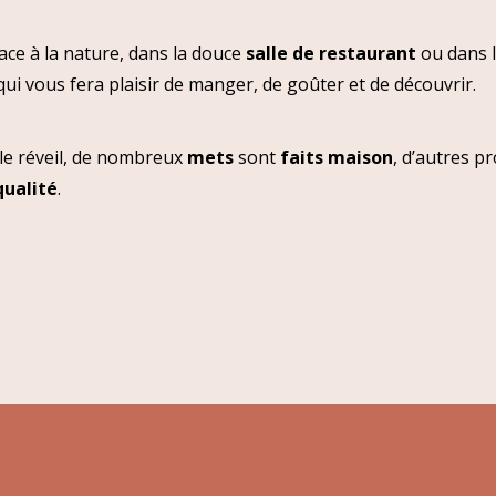
ace à la nature, dans la douce
salle de restaurant
ou dans l
qui vous fera plaisir de manger, de goûter et de découvrir.
le réveil, de nombreux
mets
sont
faits maison
, d’autres p
qualité
.