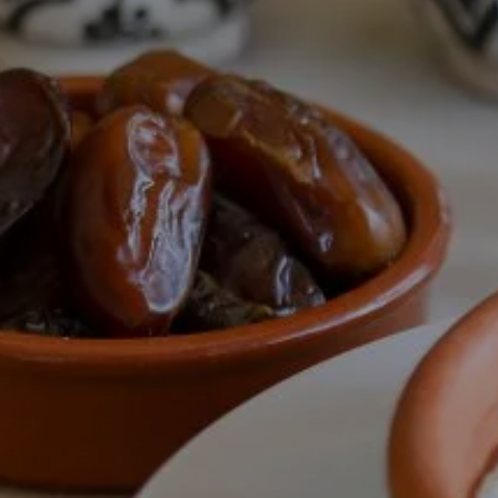
RESTAURANT
SUITES