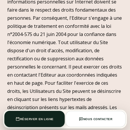
informations personnelles sur Internet doivent se
faire dans le respect des droits fondamentaux des
personnes. Par conséquent, l'Editeur s'engage à une
politique de traitement en conformité avec la loi
n°2004-575 du 21 juin 2004 pour la confiance dans
l'économie numérique. Tout utilisateur du Site
dispose d'un droit d'accès, modification, de
rectification ou de suppression aux données
personnelles le concernant. Il peut exercer ces droits
en contactant l'Editeur aux coordonnées indiquées
en haut de page. Pour faciliter l'exercice de ces
droits, les Utilisateurs du Site peuvent se désinscrire
en cliquant sur les liens hypertextes de
désinscription présents sur les mails adressés. Les
ordinateurs se connectant aux serveurs du Site
RÉSERVER EN LIGNE
NOUS CONTACTER
reçoivent sur leur disque dur un ou plusieurs fichiers